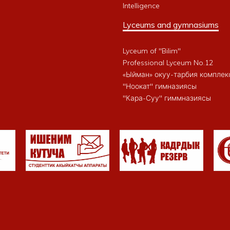
Intelligence
Lyceums and gymnasiums
Lyceum of "Bilim"
Professional Lyceum No.12
«Ыйман» окуу-тарбия комплек
"Ноокат" гимназиясы
"Кара-Суу" гиммназиясы