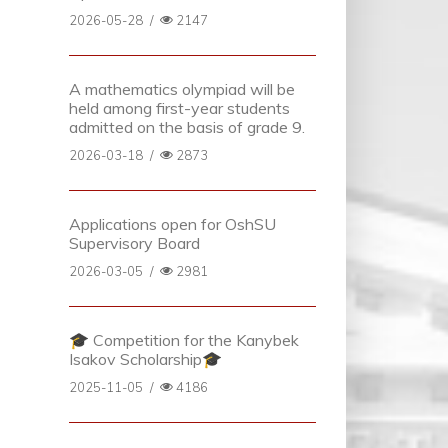
2026-05-28
/
2147
A mathematics olympiad will be
held among first-year students
admitted on the basis of grade 9.
2026-03-18
/
2873
Applications open for OshSU
Supervisory Board
2026-03-05
/
2981
🎓 Competition for the Kanybek
Isakov Scholarship🎓
2025-11-05
/
4186