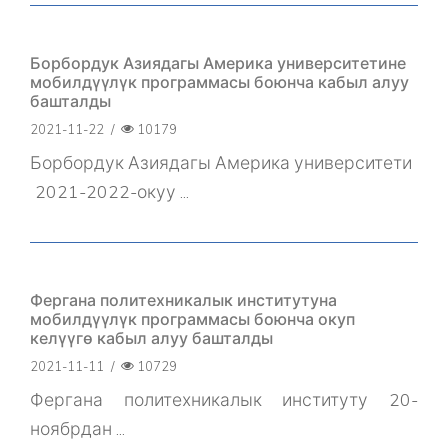
Борбордук Азиядагы Америка университетине
мобилдүүлүк программасы боюнча кабыл алуу
башталды
2021-11-22
/
10179
Борбордук Азиядагы Америка университети
2021-2022-окуу ...
Фергана политехникалык институтуна
мобилдүүлүк программасы боюнча окуп
келүүгө кабыл алуу башталды
2021-11-11
/
10729
Фергана политехникалык институту 20-
ноябрдан ...