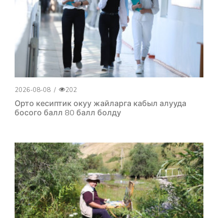
2026-08-08
/
202
Орто кесиптик окуу жайларга кабыл алууда
босого балл 80 балл болду