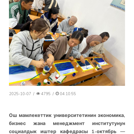
2025-10-07
/
4795
/
04:10:55
Ош мамлекеттик университетинин экономика,
бизнес жана менеджмент институтунун
социалдык иштер кафедрасы 1-октябрь —