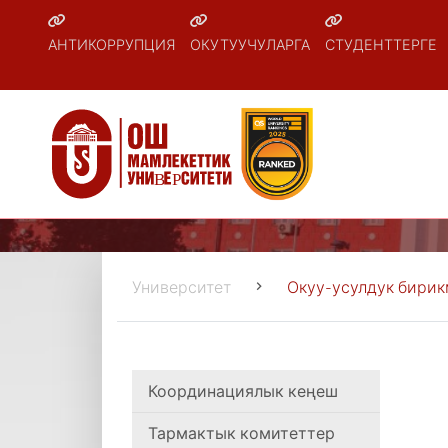
АНТИКОРРУПЦИЯ
ОКУТУУЧУЛАРГА
СТУДЕНТТЕРГЕ
Университет
Окуу-усулдук бири
Координациялык кеңеш
Тармактык комитеттер