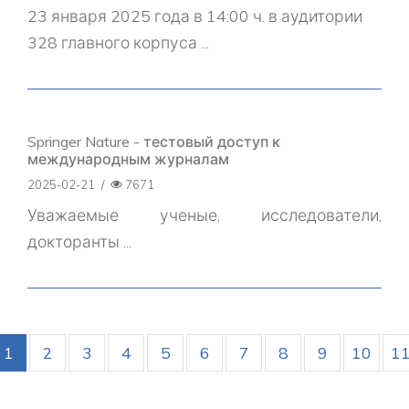
23 января 2025 года в 14:00 ч. в аудитории
328 главного корпуса ...
Springer Nature - тестовый доступ к
международным журналам
2025-02-21
/
7671
Уважаемые ученые, исследователи,
докторанты ...
1
2
3
4
5
6
7
8
9
10
1