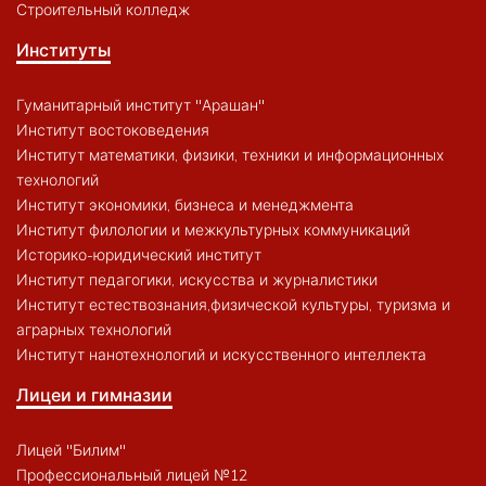
Строительный колледж
Институты
Гуманитарный институт "Арашан"
Институт востоковедения
Институт математики, физики, техники и информационных
технологий
Институт экономики, бизнеса и менеджмента
Институт филологии и межкультурных коммуникаций
Историко-юридический институт
Институт педагогики, искусства и журналистики
Институт естествознания,физической культуры, туризма и
аграрных технологий
Институт нанотехнологий и искусственного интеллекта
Лицеи и гимназии
Лицей "Билим"
Профессиональный лицей №12