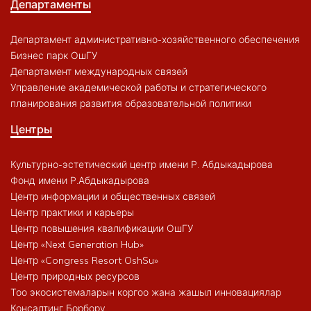
Департаменты
Департамент административно-хозяйственного обеспечения
Бизнес парк ОшГУ
Департамент международных связей
Управление академической работы и стратегического
планирования развития образовательной политики
Центры
Культурно-эстетический центр имени Р. Абдыкадырова
Фонд имени Р.Абдыкадырова
Центр информации и общественных связей
Центр практики и карьеры
Центр повышения квалификации ОшГУ
Центр «Next Generation Hub»
Центр «Congress Resort OshSu»
Центр природных ресурсов
Тоо экосистемаларын коргоо жана жашыл инновациялар
Консалтинг Борбору