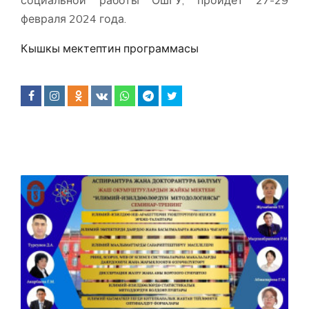
социальной работы ОшГУ, пройдет 27-29
февраля 2024 года.
Кышкы мектептин программасы