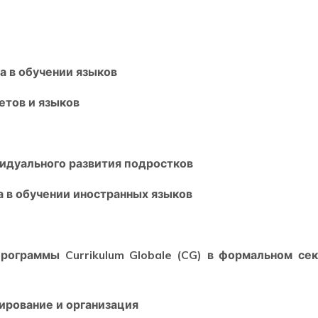
 в обучении языков
етов и языков
идуального развития подростков
 в обучении иностранных языков
граммы Currikulum Globale (CG) в формальном сек
рование и организация