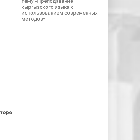
тему «Преподавание
кыргызского языка с
использованием современных
методов»
торе