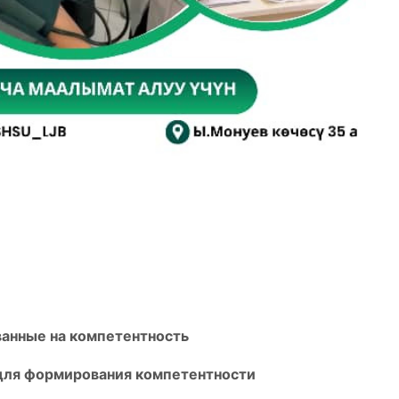
ванные на компетентность
для формирования компетентности