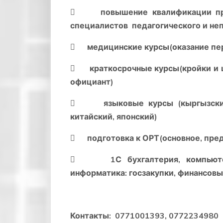
 повышение квалификации преп
специалистов педагогического и не
 медицинские курсы(оказание пер
 краткосрочные курсы(кройки и ши
официант)
 языковые курсы (кыргызский, р
китайский, японский)
 подготовка к ОРТ(основное, пре
 1С бухгалтерия, компьютерна
информатика: госзакупки, финансовый
Контакты:
0771001393, 0772234980