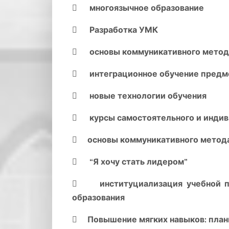
 многоязычное образование
 Разработка УМК
 основы коммуникативного метода
 интеграционное обучение предм
 новые технологии обучения
 курсы самостоятельного и индив
 основы коммуникативного метода
 “Я хочу стать лидером”
 институциализация учебной про
образования
 Повышение мягких навыков: плани