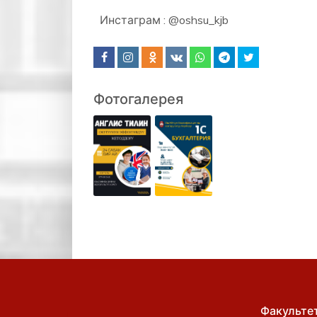
Инстаграм : @oshsu_kjb
Фотогалерея
Факульте