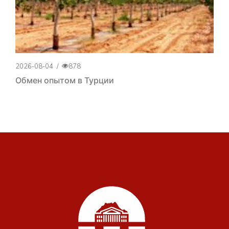
2026-08-04
/
878
Обмен опытом в Турции