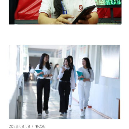
2026-08-08
/
225