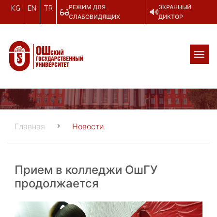
РЕЖИМ ДЛЯ
ЭКРАННЫЙ
KG
EN
TR
СЛАБОВИДЯЩИХ
ДИКТОР
Главная
Новости
Прием в колледжи ОшГУ
продолжается