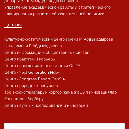
Департамент международных связей
Управление академической работы и стратегического
планирования развития образовательной политики
Центры
Культурно-эстетический центр имени Р. Абдыкадырова
Фонд имени Р.Абдыкадырова
Центр информации и общественных связей
Центр практики и карьеры
Центр повышения квалификации ОшГУ
Центр «Next Generation Hub»
Центр «Congress Resort OshSu»
Центр природных ресурсов
Тоо экосистемаларын коргоо жана жашыл инновациялар
Консалтинг Борбору
Центр научных исследований и инноваций