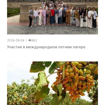
2026-08-04
/
962
Участие в международном летнем лагере