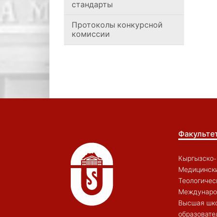
стандарты
Протоколы конкурсной
комиссии
Факульте
Кыргызско-
Медицински
Теологичес
Междунаро
Высшая шк
образовате