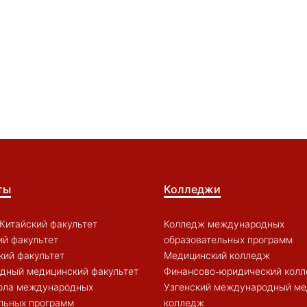
ты
Колледжи
Китайский факультет
Колледж международных
й факультет
образовательных программ
кий факультет
Медицинский колледж
дный медицинский факультет
Финансово-юридический кол
ола международных
Узгенский международный ме
льных программ
колледж