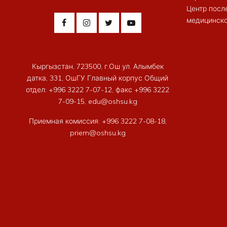
Центр посл
медицинско
Кыргызстан, 723500, г.Ош ул. Алымбек
датка, 331, ОшГУ Главный корпус Общий
отдел: +996 3222 7-07-12, факс +996 3222
7-09-15, edu@oshsu.kg
Приемная комиссия: +996 3222 7-08-18,
priem@oshsu.kg