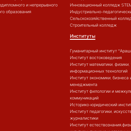
едипломного и непрерывного
Инновационный колледж STE
го образования
Индустриально-педагогическ
Сельскохозяйственный колле
Строительный колледж
Институты
Гуманитарный институт "Араш
Институт востоковедения
Институт математики, физики, 
информационных технологий
Институт экономики, бизнеса 
менеджмента
Институт филологии и межкул
коммуникаций
Историко-юридический инсти
Институт педагогики, искусст
журналистики
Институт естествознания,физ