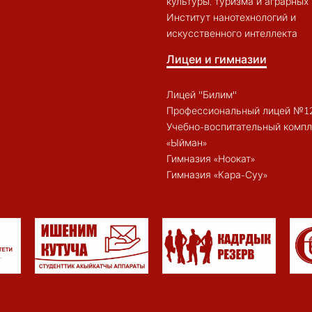
культуры, туризма и аграрных
Институт нанотехнологий и
искусственного интеллекта
Лицеи и гимназии
Лицей "Билим"
Профессиональный лицей №1
Учебно-воспитательный компл
«Ыйман»
Гимназия «Ноокат»
Гимназия «Кара-Суу»