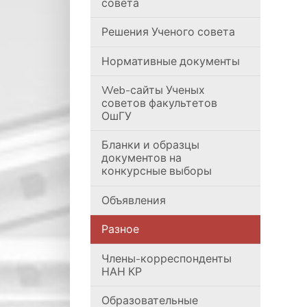
совета
Решения Ученого совета
Нормативные документы
Web-сайты Ученых
советов факультетов
ОшГУ
Бланки и образцы
документов на
конкурсные выборы
Объявления
Разное
Члены-корреспонденты
НАН КР
Образовательные