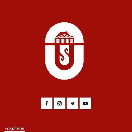
Fakülteler