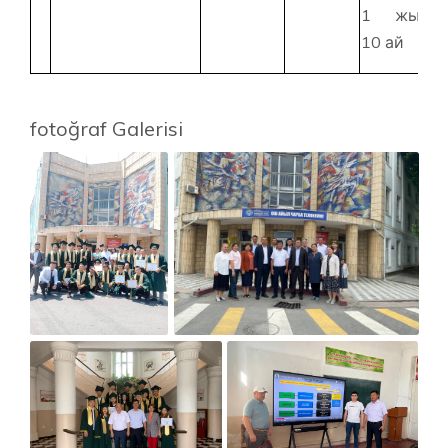
1 жыл
10 ай
fotoğraf Galerisi