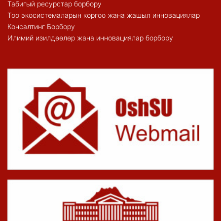
Табигый ресурстар борбору
Тоо экосистемаларын коргоо жана жашыл инновациялар
Консалтинг Борбору
Илимий изилдөөлөр жана инновациялар борбору