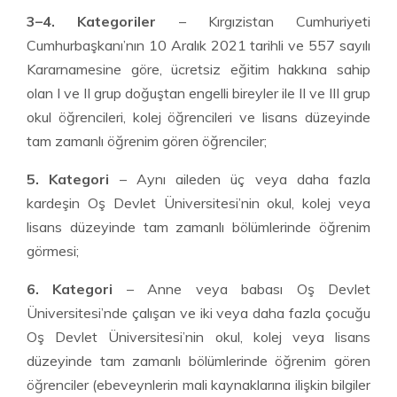
3–4. Kategoriler
– Kırgızistan Cumhuriyeti
Cumhurbaşkanı’nın 10 Aralık 2021 tarihli ve 557 sayılı
Kararnamesine göre, ücretsiz eğitim hakkına sahip
olan I ve II grup doğuştan engelli bireyler ile II ve III grup
okul öğrencileri, kolej öğrencileri ve lisans düzeyinde
tam zamanlı öğrenim gören öğrenciler;
5. Kategori
– Aynı aileden üç veya daha fazla
kardeşin Oş Devlet Üniversitesi’nin okul, kolej veya
lisans düzeyinde tam zamanlı bölümlerinde öğrenim
görmesi;
6. Kategori
– Anne veya babası Oş Devlet
Üniversitesi’nde çalışan ve iki veya daha fazla çocuğu
Oş Devlet Üniversitesi’nin okul, kolej veya lisans
düzeyinde tam zamanlı bölümlerinde öğrenim gören
öğrenciler (ebeveynlerin mali kaynaklarına ilişkin bilgiler