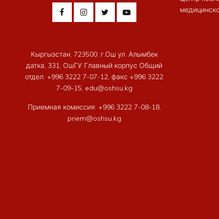
медицинско
Кыргызстан, 723500, г.Ош ул. Алымбек
датка, 331, ОшГУ Главный корпус Общий
отдел: +996 3222 7-07-12, факс +996 3222
7-09-15, edu@oshsu.kg
Приемная комиссия: +996 3222 7-08-18,
priem@oshsu.kg