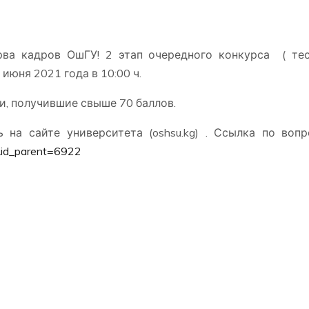
рва кадров ОшГУ! 2 этап очередного конкурса ( те
 июня 2021 года в 10:00 ч.
и, получившие свыше 70 баллов.
на сайте университета (oshsu.kg) . Ссылка по воп
1&id_parent=6922