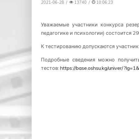
2021-06-28
/
13740
/
10:06:23
Уважаемые участники конкурса резе
педагогике и психологии) состоится 29
К тестированию допускаются участник
Подробные сведения можно получить 
тестов:
https://base.oshsu.kg/univer/?lg=