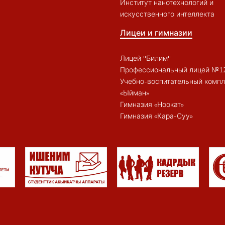
Институт нанотехнологий и
искусственного интеллекта
Лицеи и гимназии
Лицей "Билим"
Профессиональный лицей №1
Учебно-воспитательный компл
«Ыйман»
Гимназия «Ноокат»
Гимназия «Кара-Суу»