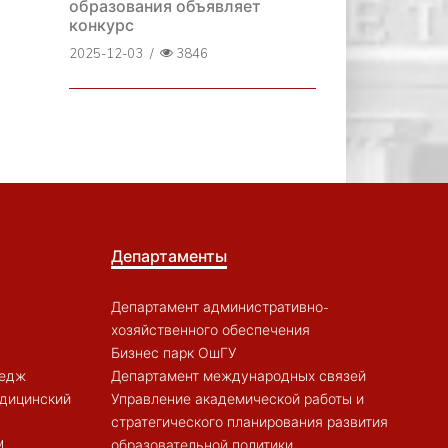
образования объявляет
конкурс
2025-12-03
/
3846
Департаменты
Департамент административно-
хозяйственного обеспечения
Бизнес парк ОшГУ
ледж
Департамент международных связей
дицинский
Управление академической работы и
стратегического планирования развития
M
образовательной политики