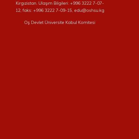
Kırgızistan. Ulaşım Bilgileri: +996 3222 7-07-
12, faks: +996 3222 7-09-15, edu@oshsu.kg
Oş Devlet Üniversite Kabul Komitesi