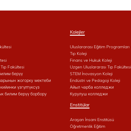
Kolejler
kültesi
Uluslararası Eğitim Programları 
i
Tıp Koleji
tesi
Finans ve Hukuk Koleji
 Tıp Fakültesi
Uzgen Uluslararası Tıp Fakültesi
билим берүү
STEM İnovasyon Koleji
арынын жогорку мектеби
Endüstri ve Pedagoji Koleji
кийинки үзгүлтүксүз
Айыл чарба колледжи
к билим берүү борбору
Курулуш колледжи
Enstitülar
Araşan İnsani Enstitüsü
Öğretmenlik Eğitim