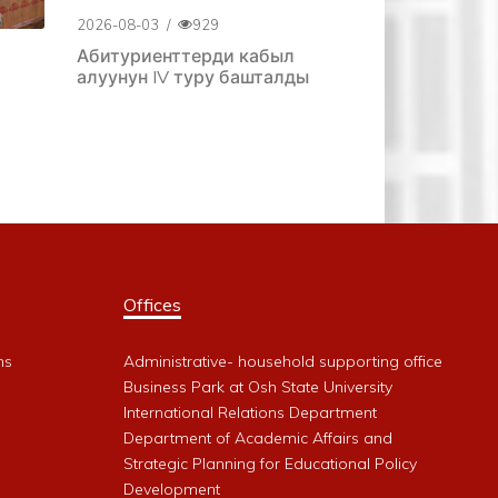
2026-08-03
/
929
Абитуриенттерди кабыл
алуунун IV туру башталды
Offices
ms
Administrative- household supporting office
Business Park at Osh State University
International Relations Department
Department of Academic Affairs and
Strategic Planning for Educational Policy
Development