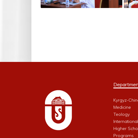
Departmen
Kyrgyz-Chin
Medicine
Teology
Internationa
Higher Schoo
Programs