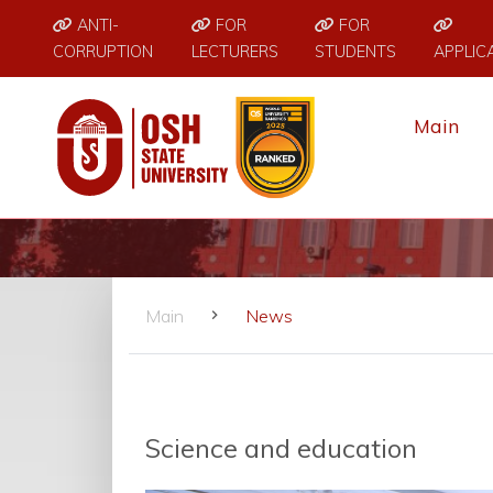
ANTI-
FOR
FOR
CORRUPTION
LECTURERS
STUDENTS
APPLIC
Main
Main
News
Science and education