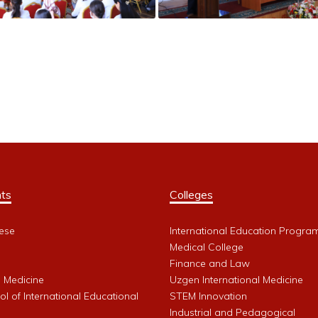
ts
Colleges
ese
International Education Progra
Medical College
Finance and Law
l Medicine
Uzgen International Medicine
l of International Educational
STEM Innovation
Industrial and Pedagogical