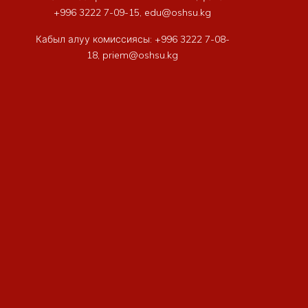
+996 3222 7-09-15, edu@oshsu.kg
Кабыл алуу комиссиясы: +996 3222 7-08-
18, priem@oshsu.kg