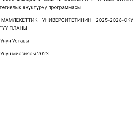
тегиялык өнүктүрүү программасы
МАМЛЕКЕТТИК УНИВЕРСИТЕТИНИН 2025-2026-ОК
ГҮҮ ПЛАНЫ
Унун Уставы
Унун миссиясы 2023