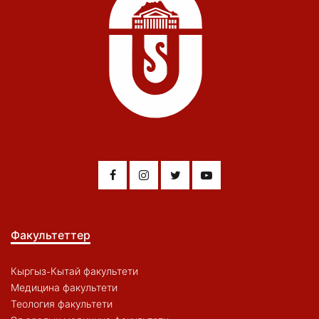
Факультеттер
Кыргыз-Кытай факультети
Медицина факультети
Теология факультети