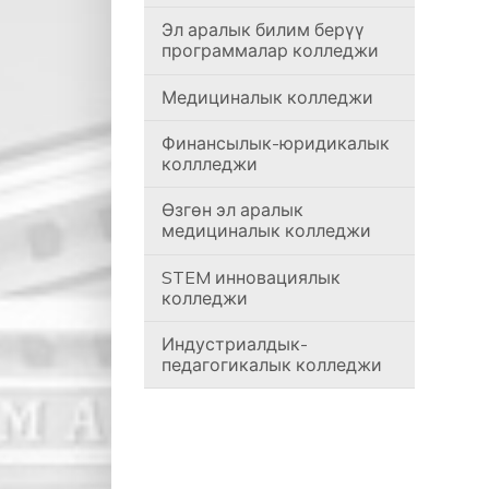
Эл аралык билим берүү
программалар колледжи
Медициналык колледжи
Финансылык-юридикалык
коллледжи
Өзгөн эл аралык
медициналык колледжи
STEM инновациялык
колледжи
Индустриалдык-
педагогикалык колледжи