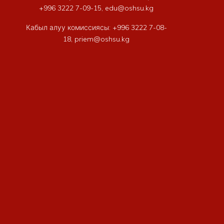
+996 3222 7-09-15, edu@oshsu.kg
Кабыл алуу комиссиясы: +996 3222 7-08-
18, priem@oshsu.kg