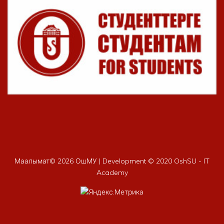
Маалымат©
2026 ОшМУ | Development © 2020 OshSU - IT
Academy