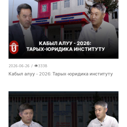
2026-06-26
/
3338
Кабыл алуу - 2026: Тарых-юридика институту