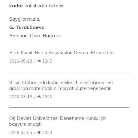
kadar
kabul edilmektedir.
Saygılarımızla,
G. Turdubaeva
Personel Daire Başkanı
Bilim Kurulu Bursu Başvuruları Devam Etmektedir
2026-05-28
/
2245
9. sınıf tabanında kabul edilen 1. sınıf öğrencileri
arasında matematik olimpiyatı düzenlenecektir
2026-03-18
/
2925
Oş Devlet Üniversitesi Denetleme Kurulu için
başvurular açık
2026-03-05
/
3033