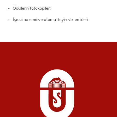
- Ödüllerin fotokopileri;
- İşe alma emri ve atama, tayin vb. emirleri.