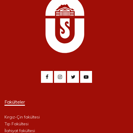
Fakülteler
Kırgız-Çin fakültesi
Tıp Fakültesi
İlahiyat fakültesi