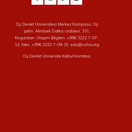
Oş Devlet Üniversitesi Merkez Kampüsü, Oş
şehri, Alimbek Datka caddesi, 331,
Kırgızistan. Ulaşım Bilgileri: +996 3222 7-07-
12, faks: +996 3222 7-09-15, edu@oshsu.kg
Oş Devlet Üniversite Kabul Komitesi