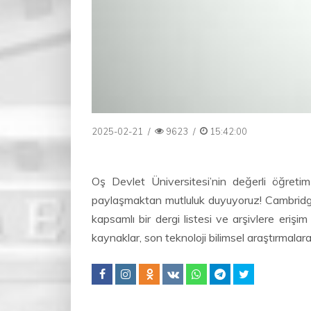
2025-02-21
/
9623
/
15:42:00
Oş Devlet Üniversitesi’nin değerli öğretim 
paylaşmaktan mutluluk duyuyoruz! Cambridge 
kapsamlı bir dergi listesi ve arşivlere erişi
kaynaklar, son teknoloji bilimsel araştırmalara