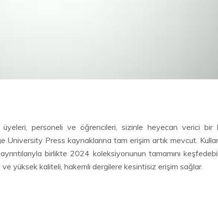
üyeleri, personeli ve öğrencileri, sizinle heyecan verici bir
University Press kaynaklarına tam erişim artık mevcut. Kullanı
m ayrıntılarıyla birlikte 2024 koleksiyonunun tamamını keşfedebil
 ve yüksek kaliteli, hakemli dergilere kesintisiz erişim sağlar.