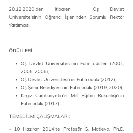
28.12.2020'den itibaren Oş Devlet
Universite'sinin Öğrenci İşleri'nden Sorumlu Rektör
Yardımcısı.
ÖDÜLLERİ:
Oş Devlet Üniversitesi’nin Fahri ödülleri (2001,
2005, 2006);
Oş Devlet Üniversitesi’nin Fahri ödülü (2012);
Oş Şehir Belediyesi’nin Fahri ödülü (2019, 2020);
Kırgız Cumhuriyetin’in Millî Eğitim Bakanlığı’nın
Fahri ödülü (2017).
TEMEL İLMÎ ÇALIŞMALARI
:
- 10 Haziran 2014'te Profesör G. Matieva, Ph.D.