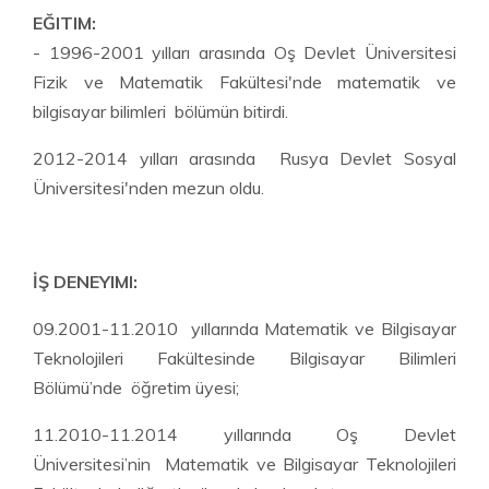
EĞITIM:
- 1996-2001 yılları arasında Oş Devlet Üniversitesi
Fizik ve Matematik Fakültesi'nde matematik ve
bilgisayar bilimleri bölümün bitirdi.
2012-2014 yılları arasında Rusya Devlet Sosyal
Üniversitesi'nden mezun oldu.
İŞ DENEYIMI:
09.2001-11.2010 yıllarında Matematik ve Bilgisayar
Teknolojileri Fakültesinde Bilgisayar Bilimleri
Bölümü’nde öğretim üyesi;
11.2010-11.2014 yıllarında Oş Devlet
Üniversitesi’nin Matematik ve Bilgisayar Teknolojileri