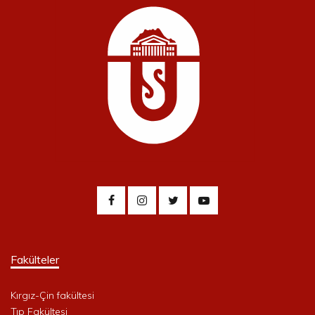
Fakülteler
Kırgız-Çin fakültesi
Tıp Fakültesi