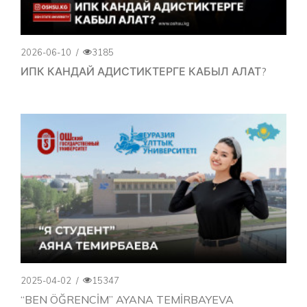
2026-06-10
/
3185
ИПК КАНДАЙ АДИСТИКТЕРГЕ КАБЫЛ АЛАТ?
2025-04-02
/
15347
“BEN ÖĞRENCİM” AYANA TEMİRBAYEVA