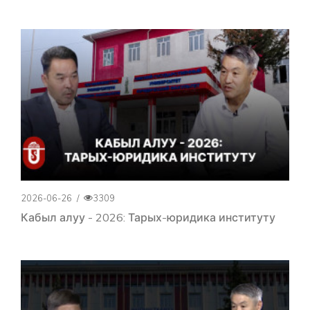
2026-06-26
/
3309
Кабыл алуу - 2026: Тарых-юридика институту