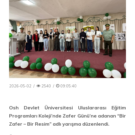
2026-05-02
/
2540
/
09:05:40
Osh Devlet Üniversitesi Uluslararası Eğitim
Programları Koleji’nde Zafer Günü’ne adanan “Bir
Zafer – Bir Resim” adlı yarışma düzenlendi.