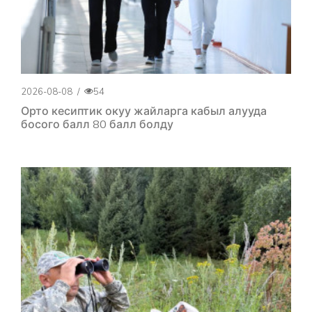
2026-08-08
/
54
Орто кесиптик окуу жайларга кабыл алууда
босого балл 80 балл болду