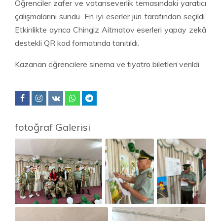
Öğrenciler zafer ve vatanseverlik temasındaki yaratıcı
çalışmalarını sundu. En iyi eserler jüri tarafından seçildi.
Etkinlikte ayrıca Chingiz Aitmatov eserleri yapay zekâ
destekli QR kod formatında tanıtıldı.
Kazanan öğrencilere sinema ve tiyatro biletleri verildi.
fotoğraf Galerisi