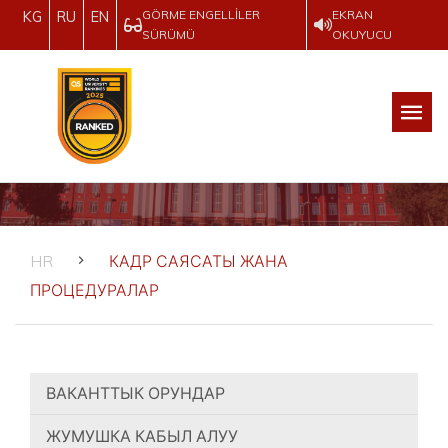
GÖRME ENGELLILER
EKRAN
KG
RU
EN
SÜRÜMÜ
OKUYUCU
HR
КАДР САЯСАТЫ ЖАНА
ПРОЦЕДУРАЛАР
ВАКАНТТЫК ОРУНДАР
ЖУМУШКА КАБЫЛ АЛУУ