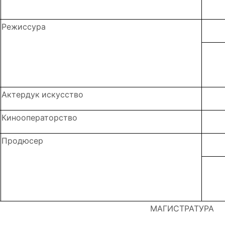
Режиссура
Актердук искусство
Кинооператорство
Продюсер
МАГИСТРАТУРА