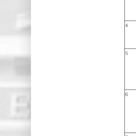
4
5
6