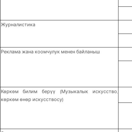
Журналистика
Реклама жана коомчулук менен байланыш
Көркөм билим берүү (Музыкалык искусство,
көркөм өнөр искусствосу)