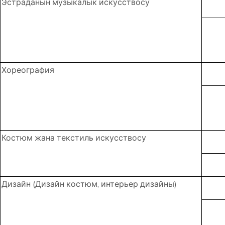
Эстраданын музыкалык искусствосу
Хореография
Костюм жана текстиль искусствосу
Дизайн (Дизайн костюм, интерьер дизайны)