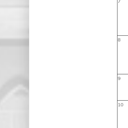
7
8
9
10