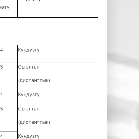
нөтү
4
Күндүзгү
5
Сырттан
(дистанттык)
4
Күндүзгү
5
Сырттан
(дистанттык)
Күндүзгү
4