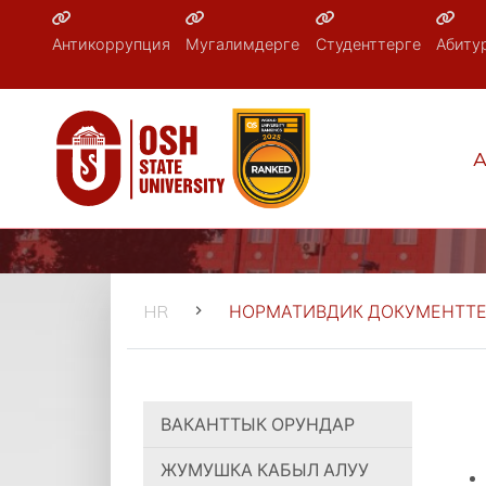
Антикоррупция
Мугалимдерге
Студенттерге
Абиту
A
HR
НОРМАТИВДИК ДОКУМЕНТТ
ВАКАНТТЫК ОРУНДАР
ЖУМУШКА КАБЫЛ АЛУУ