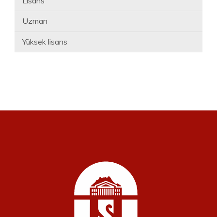
Lisans
Uzman
Yüksek lisans