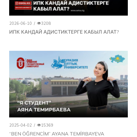
2026-06-10
/
3208
ИПК КАНДАЙ АДИСТИКТЕРГЕ КАБЫЛ АЛАТ?
2025-04-02
/
15369
“BEN ÖĞRENCİM” AYANA TEMİRBAYEVA