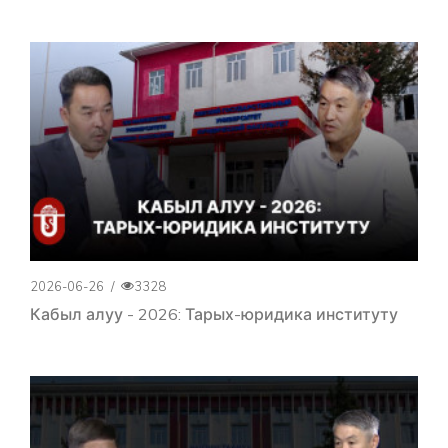
2026-06-26
/
3328
Кабыл алуу - 2026: Тарых-юридика институту