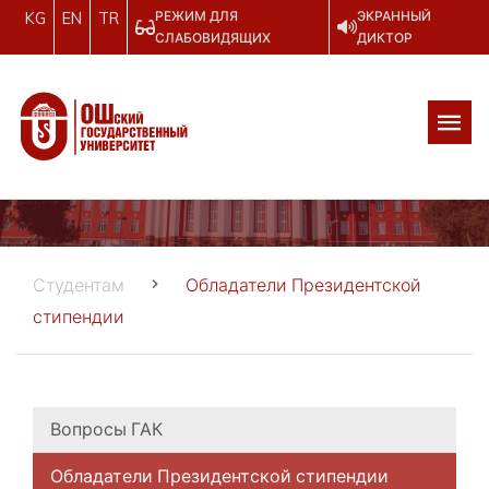
РЕЖИМ ДЛЯ
ЭКРАННЫЙ
KG
EN
TR
СЛАБОВИДЯЩИХ
ДИКТОР
Студентам
Обладатели Президентской
стипендии
Вопросы ГАК
Обладатели Президентской стипендии