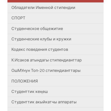
Обладатели Именной стипендии
СПОРТ
Студенческое общежитие
Студенческие клубы и кружки
Кодекс поведения студентов
К.Исаков атындагы стипендианттар
ОшМУнун Топ-20 стипендианттары
ПОЛОЖЕНИЯ
Студенттик кеңеш
Студенттик акыйкатчы аппараты