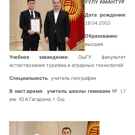
УУЛУ АМАНТУР
Дата рождения:
18.04.2002
Образование:
высшее
Учебное заваедение:
ОшГУ, факультет
естествозания туризма и аграрных технологий
Специальность
: учитель географии
В наст.время: учитель школы гимназии
№ 17
им. Ю.А.Гагарина, г. Ош.