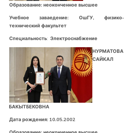
Образование:
неоконченное высшее
Учебное заваедение: ОшГУ,
физико-
технический факультет
Специальность
:
Электроснабжение
НУРМАТОВА
САЙКАЛ
БАКЫТБЕКОВНА
Дата рождения:
10.05.2002
Образование:
неоконченное высшее