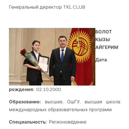
Генеральный директор TKL CLUB
БОЛОТ
КЫЗЫ
АЙГЕРИМ
Дата
рождения:
02.10.2000
Образование:
высшее, ОшГУ, высшая школа
международных образовательных программ
Специальность:
Регионове́дение