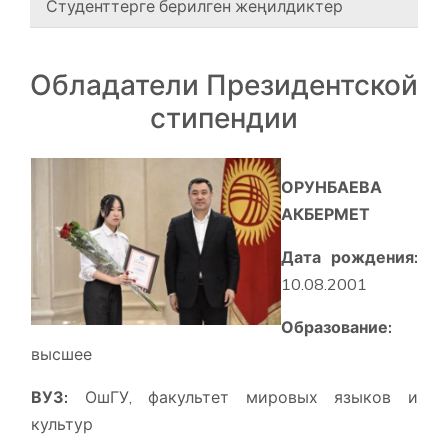
Студенттерге берилген жеңилдиктер
Обладатели Президентской
стипендии
ОРУНБАЕВА
АКБЕРМЕТ
Дата рождения:
10.08.2001
Образование:
высшее
ВУЗ:
ОшГУ, факультет мировых языков и
культур