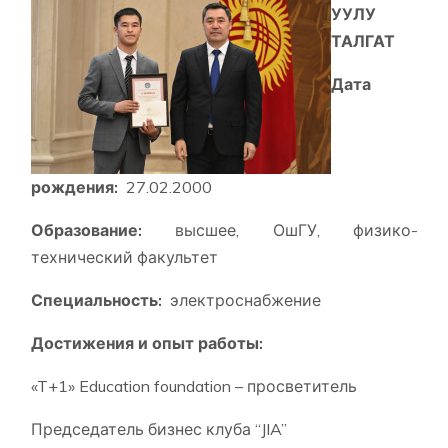
УУЛУ
ТАЛГАТ
Дата
рождения:
27.02.2000
Образование:
высшее, ОшГУ, физико-
технический факультет
Специальность:
электроснабжение
Достижения и опыт работы:
«T+1» Education foundation – просветитель
Председатель бизнес клуба “JIA”