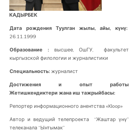
КАДЫРБЕК
Дата рождения Туулган жылы, айы, күнү:
26.11.1999
Образование :
высшее, ОшГУ, факультет
кыргызской филологии и журналистики
Специальность:
журналист
Достижения и опыт работы
Жетишкендиктери жана иш тажрыйбасы:
Репортер информационного анентства «Kloop»
Автор и ведущий телепроекта “Жаштар үнү”
телеканала “Ынтымак”