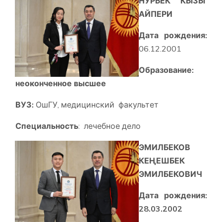
НУРБЕК КЫЗЫ
АЙПЕРИ
Дата рождения:
06.12.2001
Образование:
неоконченное высшее
ВУЗ:
ОшГУ, медицинский факультет
Специальность
: лечебное дело
ЭМИЛБЕКОВ
КЕҢЕШБЕК
ЭМИЛБЕКОВИЧ
Дата рождения:
28.03.2002