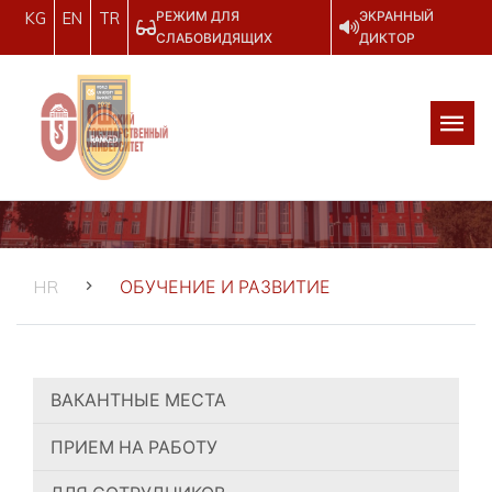
РЕЖИМ ДЛЯ
ЭКРАННЫЙ
KG
EN
TR
СЛАБОВИДЯЩИХ
ДИКТОР
HR
ОБУЧЕНИЕ И РАЗВИТИЕ
ВАКАНТНЫЕ МЕСТА
ПРИЕМ НА РАБОТУ