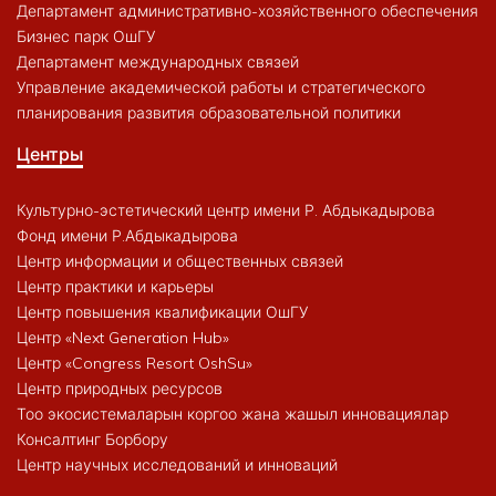
Департамент административно-хозяйственного обеспечения
Бизнес парк ОшГУ
Департамент международных связей
Управление академической работы и стратегического
планирования развития образовательной политики
Центры
Культурно-эстетический центр имени Р. Абдыкадырова
Фонд имени Р.Абдыкадырова
Центр информации и общественных связей
Центр практики и карьеры
Центр повышения квалификации ОшГУ
Центр «Next Generation Hub»
Центр «Congress Resort OshSu»
Центр природных ресурсов
Тоо экосистемаларын коргоо жана жашыл инновациялар
Консалтинг Борбору
Центр научных исследований и инноваций