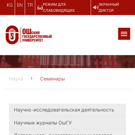
РЕЖИМ ДЛЯ
ЭКРАННЫЙ
KG
EN
TR
СЛАБОВИДЯЩИХ
ДИКТОР
Наука
Семинары
Научно-исследовательская деятельность
Научные журналы ОшГУ