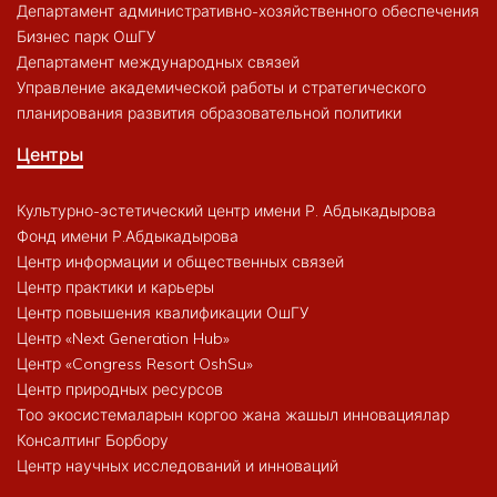
Департамент административно-хозяйственного обеспечения
Бизнес парк ОшГУ
Департамент международных связей
Управление академической работы и стратегического
планирования развития образовательной политики
Центры
Культурно-эстетический центр имени Р. Абдыкадырова
Фонд имени Р.Абдыкадырова
Центр информации и общественных связей
Центр практики и карьеры
Центр повышения квалификации ОшГУ
Центр «Next Generation Hub»
Центр «Congress Resort OshSu»
Центр природных ресурсов
Тоо экосистемаларын коргоо жана жашыл инновациялар
Консалтинг Борбору
Центр научных исследований и инноваций