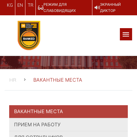
РЕЖИМ ДЛЯ
ЭКРАННЫЙ
KG
EN
TR
СЛАБОВИДЯЩИХ
ДИКТОР
HR
ВАКАНТНЫЕ МЕСТА
ВАКАНТНЫЕ МЕСТА
ПРИЕМ НА РАБОТУ