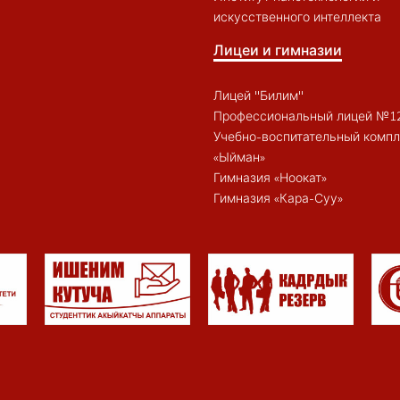
искусственного интеллекта
Лицеи и гимназии
Лицей "Билим"
Профессиональный лицей №1
Учебно-воспитательный компл
«Ыйман»
Гимназия «Ноокат»
Гимназия «Кара-Суу»