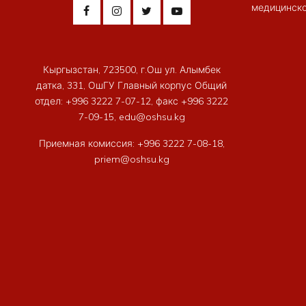
медицинско
Кыргызстан, 723500, г.Ош ул. Алымбек
датка, 331, ОшГУ Главный корпус Общий
отдел: +996 3222 7-07-12, факс +996 3222
7-09-15, edu@oshsu.kg
Приемная комиссия: +996 3222 7-08-18,
priem@oshsu.kg