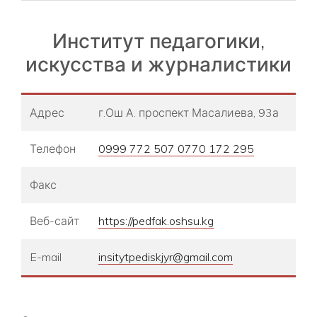
Институт педагогики,
искусства и журналистики
Адрес
г.Ош А. проспект Масалиева, 93а
Телефон
0999 772 507 0770 172 295
Факс
Веб-сайт
https://pedfak.oshsu.kg
E-mail
insitytpediskjyr@gmail.com