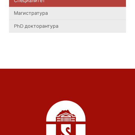
Специалитет
Магистратура
PhD докторантура