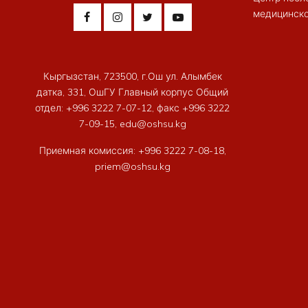
медицинско
Кыргызстан, 723500, г.Ош ул. Алымбек
датка, 331, ОшГУ Главный корпус Общий
отдел: +996 3222 7-07-12, факс +996 3222
7-09-15, edu@oshsu.kg
Приемная комиссия: +996 3222 7-08-18,
priem@oshsu.kg