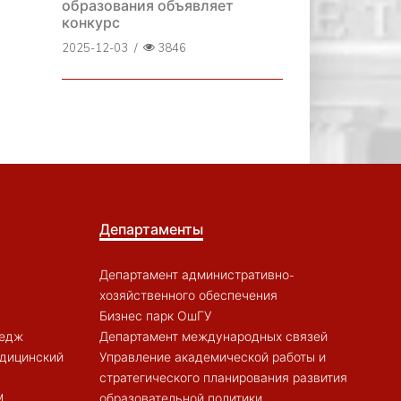
образования объявляет
конкурс
2025-12-03
/
3846
Департаменты
Департамент административно-
хозяйственного обеспечения
Бизнес парк ОшГУ
ледж
Департамент международных связей
дицинский
Управление академической работы и
стратегического планирования развития
M
образовательной политики