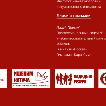
Институт нанотехнологий и
искусственного интеллекта
Лицеи и гимназии
Лицей "Билим"
Профессиональный лицей №1
Учебно-воспитательный компл
«Ыйман»
Гимназия «Ноокат»
Гимназия «Кара-Суу»