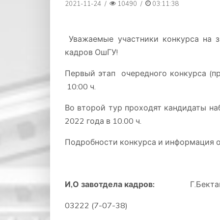
2021-11-24
/
10490
/
03:11:38
Уважаемые участники конкурса на 
кадров ОшГУ!
Первый этап очередного конкурса (пр
10:00 ч.
Во второй тур проходят кандидаты на
2022 года в 10.00 ч.
Подробности конкурса и информация о 
И,О завотдела кадров:
Г.Бект
03222 (7-07-38)