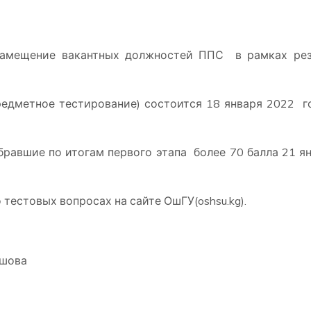
замещение вакантных должностей ППС в рамках рез
едметное тестирование) состоится 18 января 2022 г
бравшие по итогам первого этапа более 70 балла 21 я
тестовых вопросах на сайте ОшГУ(oshsu.kg).
ашова