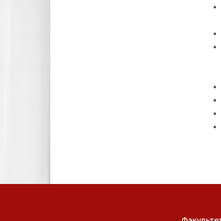
Факульте