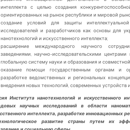
интеллекта с целью создания конкурентоспособно
ориентированных на рынок республики и мировой рыно
создание условий для защиты интеллектуально
исследователей и разработчиков как основы для ук
нанотехнологий и искусственного интеллекта;
расширение международного научного сотрудн
заведениями, научно-исследовательскими центрами
глобальную систему науки и образования и совместной
оказание помощи государственным органам и о
разработке ведомственных и региональных концепци
внедрения новых технологий, современных устройств и
ия Института нанотехнологий и искусственного и
едовых научных исследований в области наномат
сственного интеллекта, разработке инновационных р
ехнологическое развитие страны путем их эффе
зование и социальную сферы.