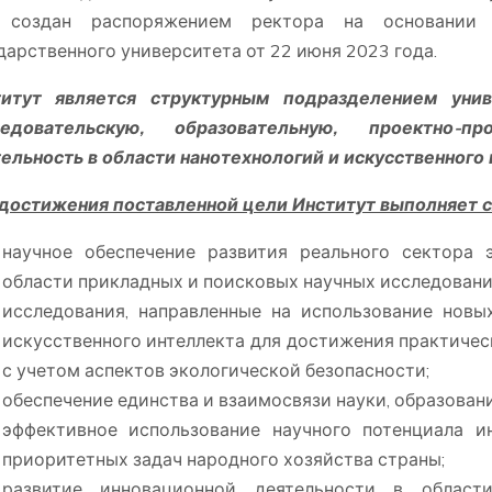
 создан распоряжением ректора на основании 
дарственного университета от 22 июня 2023 года.
титут является структурным подразделением унив
ледовательскую, образовательную, проектно-п
ельность в области нанотехнологий и искусственного 
достижения поставленной цели Институт выполняет 
научное обеспечение развития реального сектора
области прикладных и поисковых научных исследовани
исследования, направленные на использование новы
искусственного интеллекта для достижения практичес
с учетом аспектов экологической безопасности;
обеспечение единства и взаимосвязи науки, образовани
эффективное использование научного потенциала ин
приоритетных задач народного хозяйства страны;
развитие инновационной деятельности в области