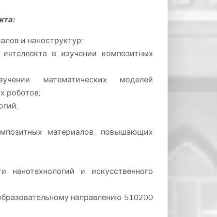
кта:
алов и наноструктур;
 интеллекта в изучении композитных
зучении математических моделей
х роботов;
огий;
мпозитных материалов, повышающих
ти нанотехнологий и искусственного
образовательному направлению 510200