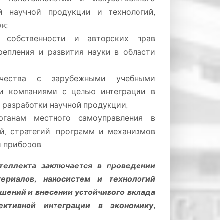
й научной продукции и технологий,
к;
й собственности и авторских прав
репления и развития науки в области
ичества с зарубежными учебными
 и компаниями с целью интеграции в
 разработки научной продукции;
рганам местного самоуправления в
й, стратегий, программ и механизмов
 приборов.
нтеллекта заключается в проведении
ериалов, наносистем и технологий
ешений и внесении устойчивого вклада
ктивной интеграции в экономику,