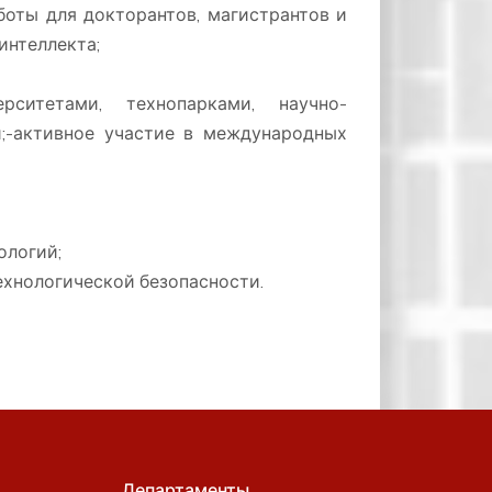
боты для докторантов, магистрантов и
интеллекта;
рситетами, технопарками, научно-
;-активное участие в международных
ологий;
хнологической безопасности.
Департаменты