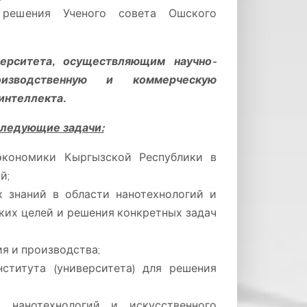
решения Ученого совета Ошского
ерситета, осуществляющим научно-
роизводственную и коммерческую
интеллекта.
следующие задачи:
 экономики Кыргызской Республики в
й;
х знаний в области нанотехнологий и
ких целей и решения конкретных задач
я и производства;
ститута (университета) для решения
 нанотехнологий и искусственного