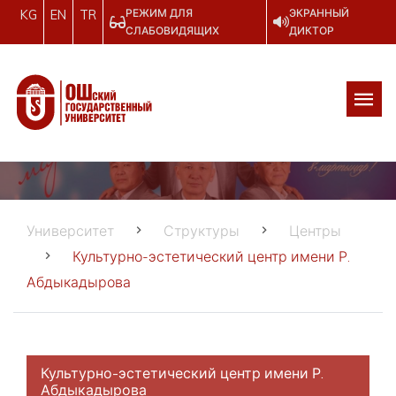
РЕЖИМ ДЛЯ
ЭКРАННЫЙ
KG
EN
TR
СЛАБОВИДЯЩИХ
ДИКТОР
Университет
Структуры
Центры
Культурно-эстетический центр имени Р.
Абдыкадырова
Культурно-эстетический центр имени Р.
Абдыкадырова