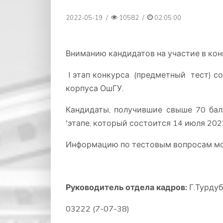
2022-05-19
/
10582
/
02:05:00
Вниманию кандидатов на участие в ко
I этап конкурса (предметный тест) со
корпуса ОшГУ.
Кандидаты, получившие свыше 70 балл
'этапе, который состоится 14 июля 2022
Информацию по тестовым вопросам мож
Руководитель отдела кадров:
Г.Турду
03222 (7-07-38)