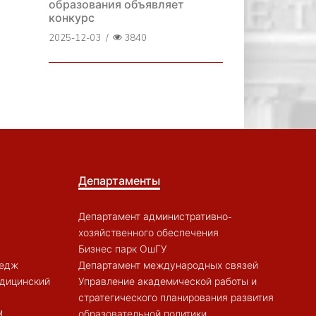
образования объявляет
конкурс
2025-12-03
/
3840
Департаменты
Департамент административно-
хозяйственного обеспечения
Бизнес парк ОшГУ
ледж
Департамент международных связей
дицинский
Управление академической работы и
стратегического планирования развития
M
образовательной политики