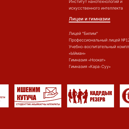
Институт нанотехнологий и
искусственного интеллекта
Лицеи и гимназии
Лицей "Билим"
Профессиональный лицей №1
Учебно-воспитательный компл
«Ыйман»
Гимназия «Ноокат»
Гимназия «Кара-Суу»