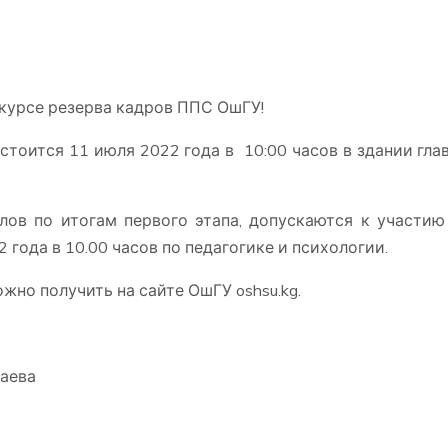
нкурсе резерва кадров ППС ОшГУ!
стоится 11 июля 2022 года в 10:00 часов в здании гла
ов по итогам первого этапа, допускаются к участию 
 года в 10.00 часов по педагогике и психологии.
но получить на сайте ОшГУ oshsu.kg.
баева