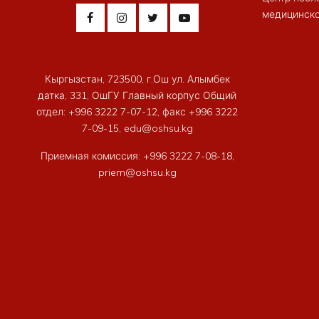
медицинско
Кыргызстан, 723500, г.Ош ул. Алымбек
датка, 331, ОшГУ Главный корпус Общий
отдел: +996 3222 7-07-12, факс +996 3222
7-09-15, edu@oshsu.kg
Приемная комиссия: +996 3222 7-08-18,
priem@oshsu.kg