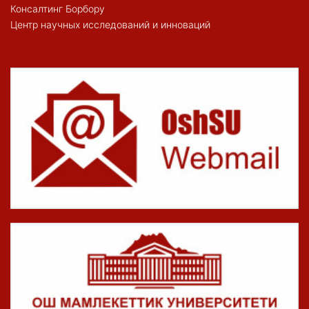
Консалтинг Борбору
Центр научных исследований и инноваций