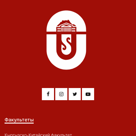
Факультеты
Кыргызско-Китайский факультет