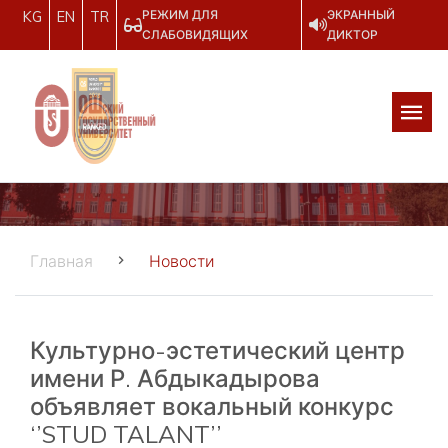
РЕЖИМ ДЛЯ
ЭКРАННЫЙ
KG
EN
TR
СЛАБОВИДЯЩИХ
ДИКТОР
Главная
Новости
Культурно-эстетический центр
имени Р. Абдыкадырова
объявляет вокальный конкурс
‘’STUD TALANT’’