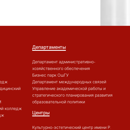
Департаменты
Департамент административно-
хозяйственного обеспечения
Бизнес парк ОшГУ
ледж
Департамент международных связей
дицинский
Управление академической работы и
стратегического планирования развития
M
образовательной политики
ий колледж
Центры
дж
Культурно-эстетический центр имени Р.