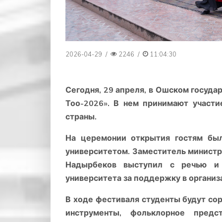
2026-04-29
/
2246
/
11:04:30
Сегодня, 29 апреля, в Ошском госуда
Тоо-2026». В нем принимают участи
страны.
На церемонии открытия гостям была
университетом. Заместитель минист
Надырбеков выступил с речью и 
университета за поддержку в организ
В ходе фестиваля студенты будут сор
инструменты, фольклорное пред