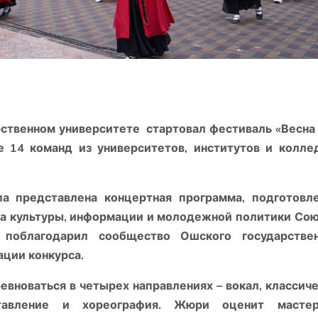
рственном университете стартовал фестиваль «Весна
е 14 команд из университетов, институтов и колл
 представлена ​​концертная программа, подготовл
ра культуры, информации и молодежной политики Со
поблагодарил сообщество Ошского государствен
ации конкурса.
евноваться в четырех направлениях – вокал, классич
ставление и хореография. Жюри оценит мастер