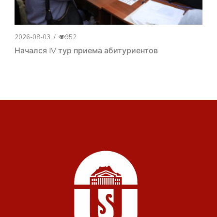
2026-08-03
/
952
Начался IV тур приема абитуриентов