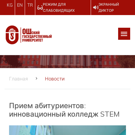
РЕЖИМ ДЛЯ
ЭКРАННЫЙ
KG
EN
TR
СЛАБОВИДЯЩИХ
ДИКТОР
Главная
Новости
Прием абитуриентов:
инновационный колледж STEM