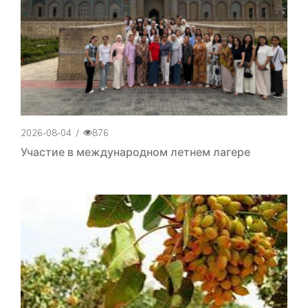
2026-08-04
/
876
Участие в международном летнем лагере