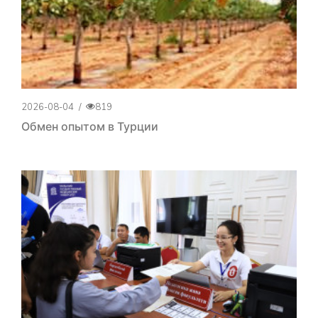
2026-08-04
/
819
Обмен опытом в Турции