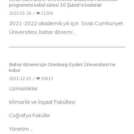
programına kabul süresi 10 Şubat'a kadardır
2022-01-18
/
11204
2021-2022 akademik yılı için Sivas Cumhuriyet
Üniversitesi, bahar dönemi ...
Bahar dönemi için Orenburg Eyalet Üniversitesi'ne
kabul
2021-12-23
/
10613
Uzmanlıklar:
Mimarlık ve İnşaat Fakültesi
Coğrafya Fakülte
Yönetim ...