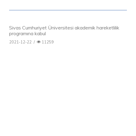
Sivas Cumhuriyet Üniversitesi akademik hareketlilik
programına kabul
2021-12-22
/
11259