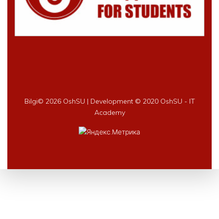
Bilgi©
2026 OshSU | Development © 2020 OshSU - IT
Academy