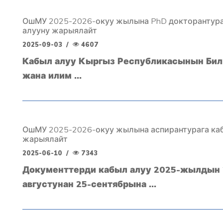
ОшМУ 2025-2026-окуу жылына PhD докторантура
алууну жарыялайт
2025-09-03
/
4607
Кабыл алуу Кыргыз Республикасынын Бил
жана илим ...
ОшМУ 2025-2026-окуу жылына аспирантурага ка
жарыялайт
2025-06-10
/
7343
Документтерди кабыл алуу 2025-жылдын 
августунан 25-сентябрына ...