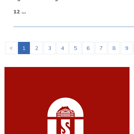
12 ...
1
2
3
4
5
6
7
8
9