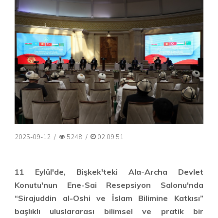
2025-09-12
/
5248
/
02:09:51
11 Eylül'de, Bişkek'teki Ala-Archa Devlet
Konutu'nun Ene-Sai Resepsiyon Salonu'nda
“Sirajuddin al-Oshi ve İslam Bilimine Katkısı”
başlıklı uluslararası bilimsel ve pratik bir