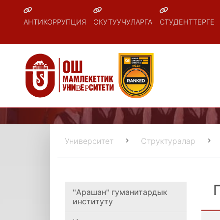
АНТИКОРРУПЦИЯ
ОКУТУУЧУЛАРГА
СТУДЕНТТЕРГЕ
Университет
Структуралар
"Арашан" гуманитардык
институту