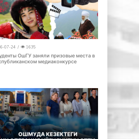
6-07-24
/
1635
уденты ОшГУ заняли призовые места в
спубликанском медиаконкурсе