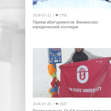
2026-07-22
/
1755
Прием абитуриентов: Финансово-
юридический колледж
2026-07-20
/
1837
Преподаватель ОшГУ покорил вершину