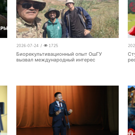
2026-07-24
/
1725
202
Биорекультивационный опыт ОшГУ
Ст
вызвал международный интерес
ре