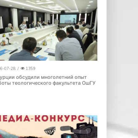
6-07-28
/
1359
Турции обсудили многолетний опыт
боты теологического факультета ОшГУ