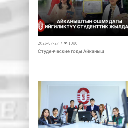
2026-07-27
/
1380
Студенческие годы Айканыш