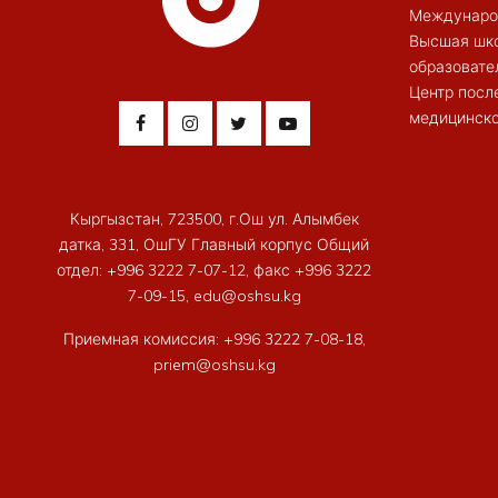
Междунаро
Высшая шк
образовате
Центр посл
медицинско
Кыргызстан, 723500, г.Ош ул. Алымбек
датка, 331, ОшГУ Главный корпус Общий
отдел: +996 3222 7-07-12, факс +996 3222
7-09-15, edu@oshsu.kg
Приемная комиссия: +996 3222 7-08-18,
priem@oshsu.kg