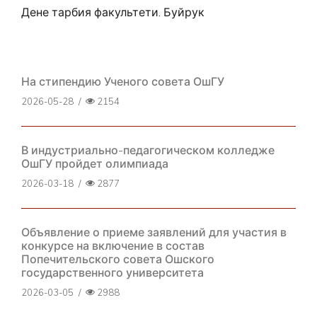
Дене тарбия факультети. Буйрук
На стипендию Ученого совета ОшГУ
2026-05-28
/
2154
В индустриально-педагогическом колледже
ОшГУ пройдет олимпиада
2026-03-18
/
2877
Объявление о приеме заявлений для участия в
конкурсе на включение в состав
Попечительского совета Ошского
государственного университета
2026-03-05
/
2988