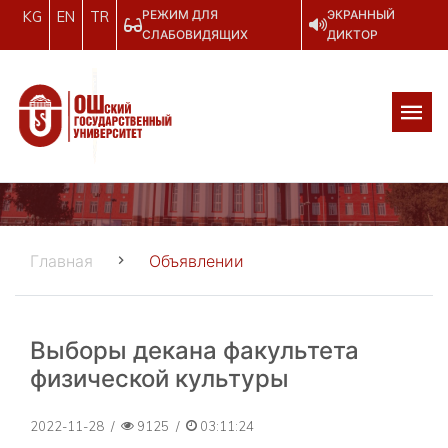
РЕЖИМ ДЛЯ
ЭКРАННЫЙ
KG
EN
TR
СЛАБОВИДЯЩИХ
ДИКТОР
Главная
Объявлении
Выборы декана факультета
физической культуры
2022-11-28
/
9125
/
03:11:24